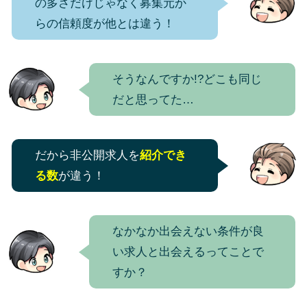
の多さだけじゃなく募集元か
らの信頼度が他とは違う！
そうなんですか!?どこも同じ
だと思ってた…
だから非公開求人を
紹介でき
る数
が違う！
なかなか出会えない条件が良
い求人と出会えるってことで
すか？